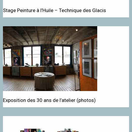
Stage Peinture à l’Huile – Technique des Glacis
Exposition des 30 ans de l’atelier (photos)