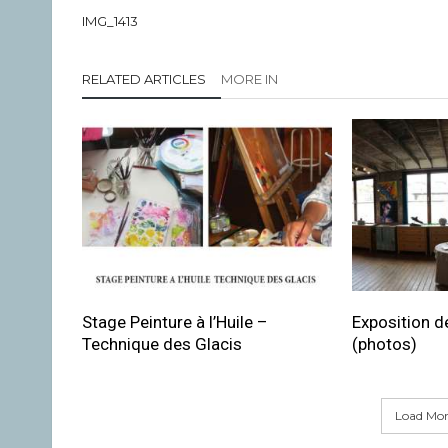
IMG_1413
RELATED ARTICLES
MORE IN
Stage Peinture à l’Huile –
Exposition de
Technique des Glacis
(photos)
Load More