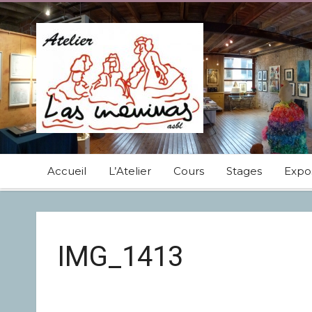
Accueil
L’Atelier
Cours
Stages
Expos
IMG_1413