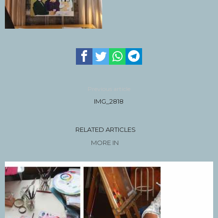
Previous article
IMG_2818
RELATED ARTICLES
MORE IN