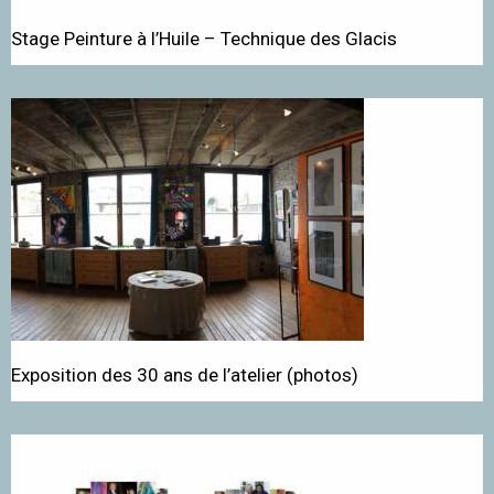
Stage Peinture à l’Huile – Technique des Glacis
Exposition des 30 ans de l’atelier (photos)