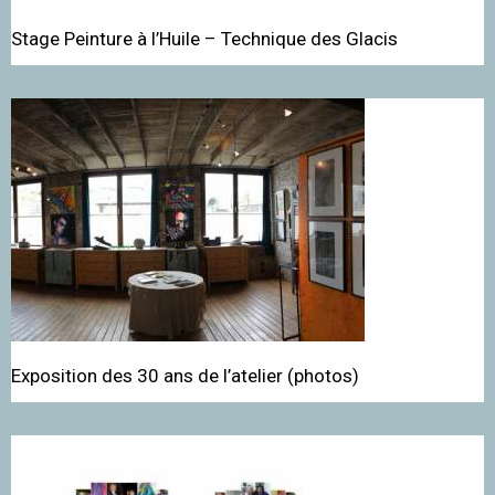
Stage Peinture à l’Huile – Technique des Glacis
Exposition des 30 ans de l’atelier (photos)