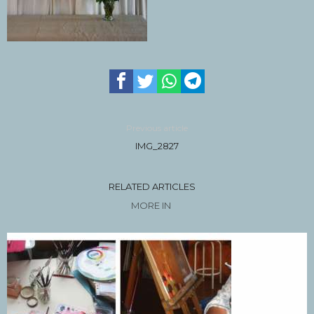
Previous article
IMG_2827
RELATED ARTICLES
MORE IN