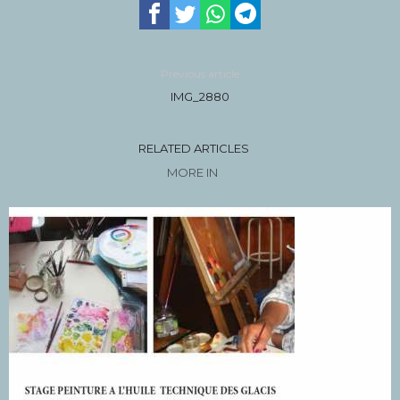
Previous article
IMG_2880
RELATED ARTICLES
MORE IN