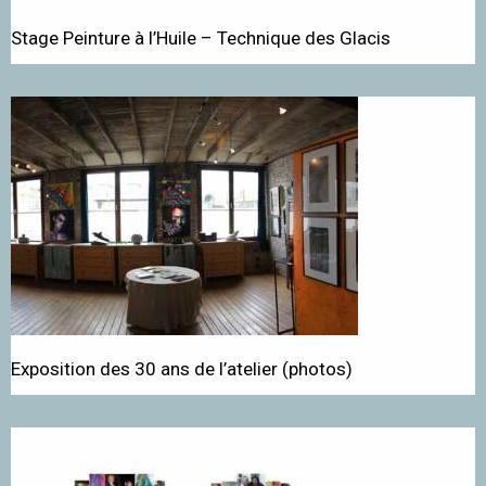
Stage Peinture à l’Huile – Technique des Glacis
Exposition des 30 ans de l’atelier (photos)