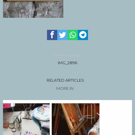
Previous article
IMG_2896
RELATED ARTICLES
MORE IN