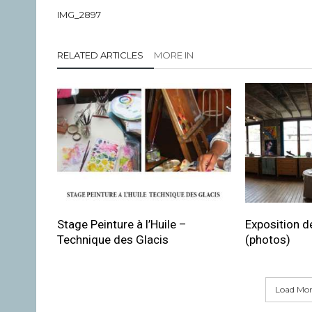
IMG_2897
RELATED ARTICLES
MORE IN
Stage Peinture à l’Huile –
Exposition de
Technique des Glacis
(photos)
Load More