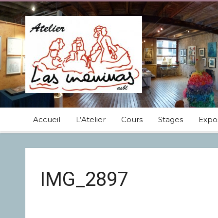
Accueil
L’Atelier
Cours
Stages
Expos
IMG_2897