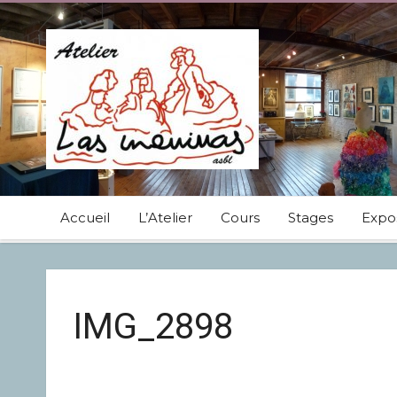
Accueil
L’Atelier
Cours
Stages
Expos
IMG_2898