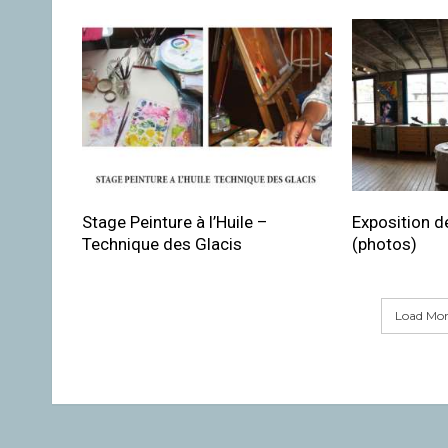
Stage Peinture à l’Huile –
Exposition de
Technique des Glacis
(photos)
Load More