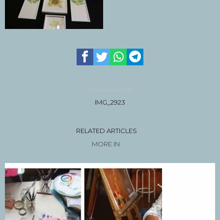
Previous article
IMG_2923
RELATED ARTICLES
MORE IN