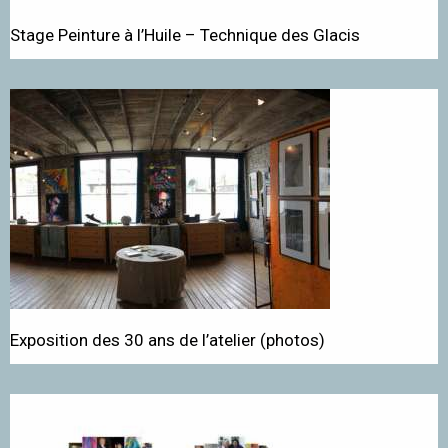
Stage Peinture à l’Huile – Technique des Glacis
Exposition des 30 ans de l’atelier (photos)