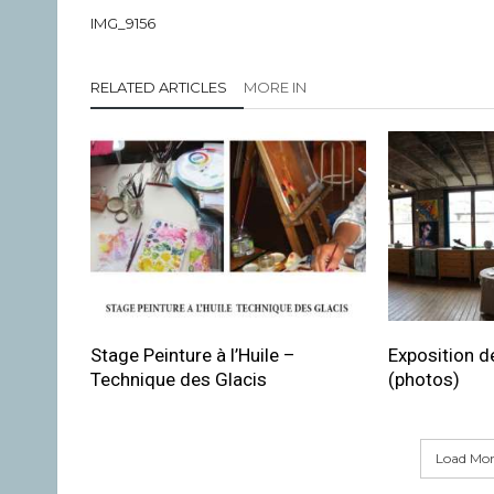
IMG_9156
RELATED ARTICLES
MORE IN
Stage Peinture à l’Huile –
Exposition de
Technique des Glacis
(photos)
Load More