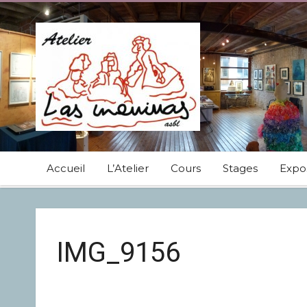
Accueil
L’Atelier
Cours
Stages
Expos
IMG_9156