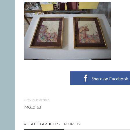
Share on Facebook
Previous article
IMG_9163
RELATED ARTICLES
MORE IN