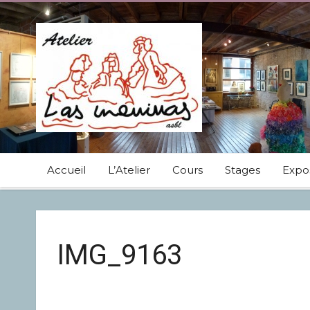
Accueil
L’Atelier
Cours
Stages
Expos
IMG_9163