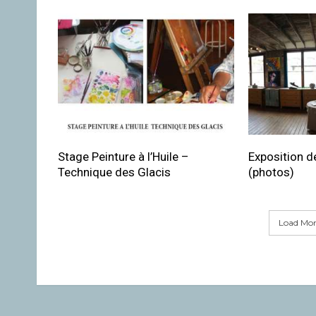
Stage Peinture à l’Huile –
Exposition de
Technique des Glacis
(photos)
Load More