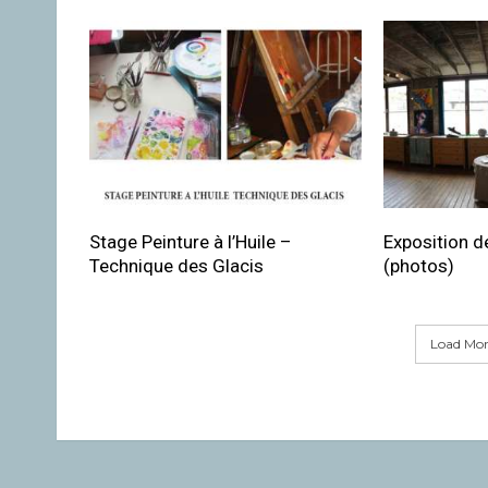
Stage Peinture à l’Huile –
Exposition de
Technique des Glacis
(photos)
Load More