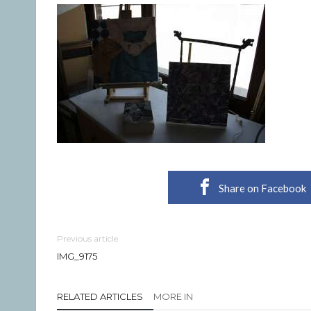
Share on Facebook
Previous article
IMG_9175
RELATED ARTICLES
MORE IN