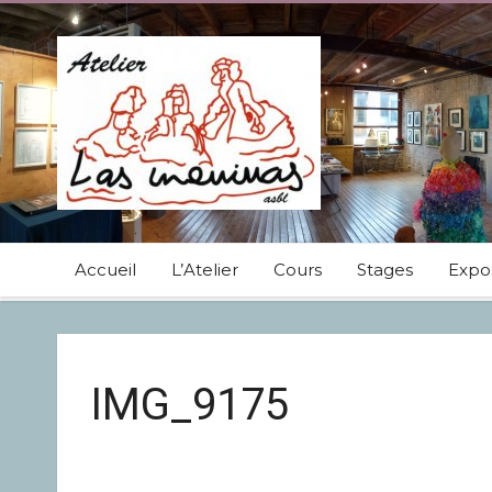
Accueil
L’Atelier
Cours
Stages
Expos
IMG_9175