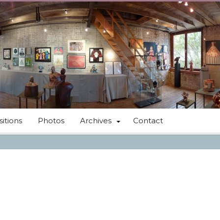
itions
Photos
Archives
Contact