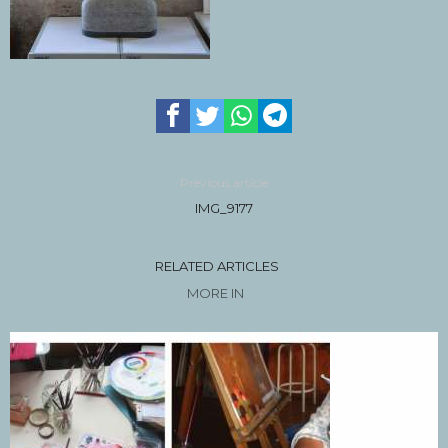
Previous article
IMG_9177
RELATED ARTICLES
MORE IN