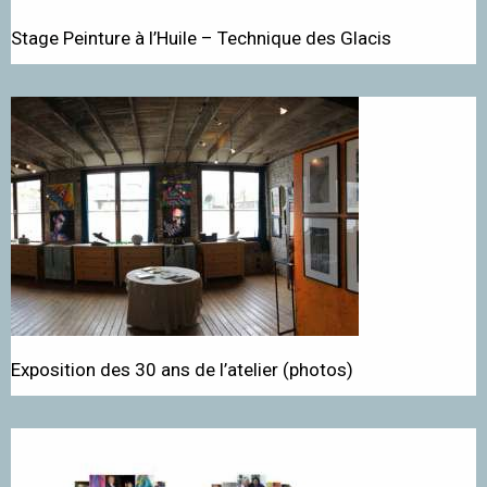
Stage Peinture à l’Huile – Technique des Glacis
Exposition des 30 ans de l’atelier (photos)