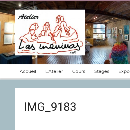
Accueil
L’Atelier
Cours
Stages
Expos
IMG_9183