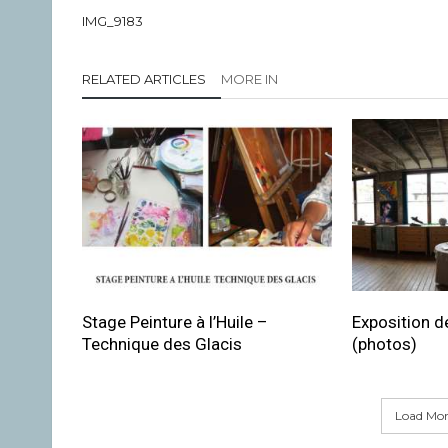
IMG_9183
RELATED ARTICLES
MORE IN
Stage Peinture à l’Huile –
Exposition de
Technique des Glacis
(photos)
Load More