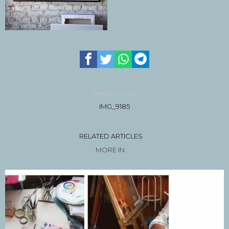
Previous article
IMG_9185
RELATED ARTICLES
MORE IN