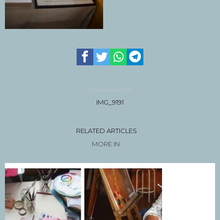
Previous article
IMG_9191
RELATED ARTICLES
MORE IN