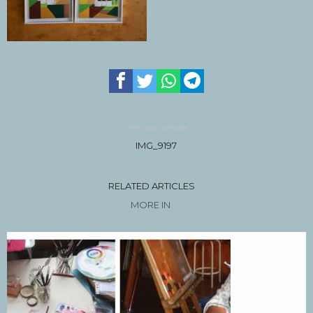
Previous article
IMG_9197
RELATED ARTICLES
MORE IN