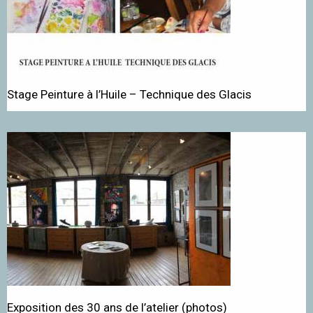
Stage Peinture à l’Huile – Technique des Glacis
Exposition des 30 ans de l’atelier (photos)