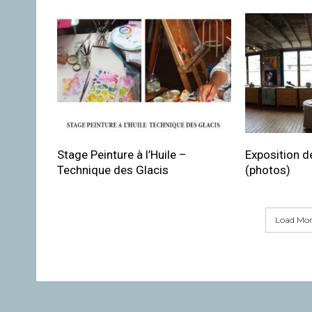
Stage Peinture à l’Huile –
Exposition de
Technique des Glacis
(photos)
Load More