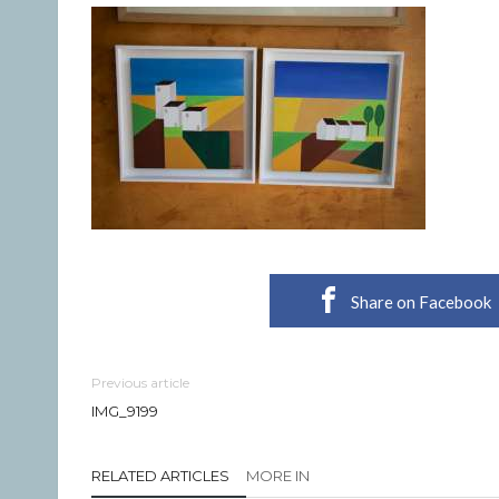
Share on Facebook
Previous article
IMG_9199
RELATED ARTICLES
MORE IN