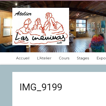
Accueil
L’Atelier
Cours
Stages
Expos
IMG_9199