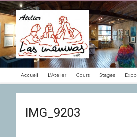
Accueil
L’Atelier
Cours
Stages
Expos
IMG_9203