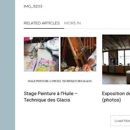
IMG_9203
RELATED ARTICLES
MORE IN
Stage Peinture à l’Huile –
Exposition de
Technique des Glacis
(photos)
Load More