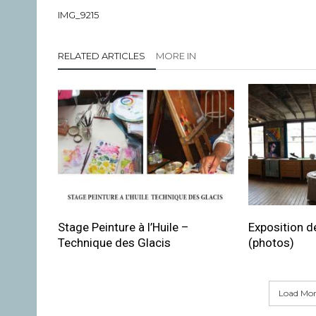
IMG_9215
RELATED ARTICLES
MORE IN
Stage Peinture à l’Huile –
Exposition de
Technique des Glacis
(photos)
Load More