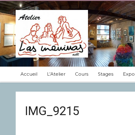
Accueil
L’Atelier
Cours
Stages
Expos
IMG_9215