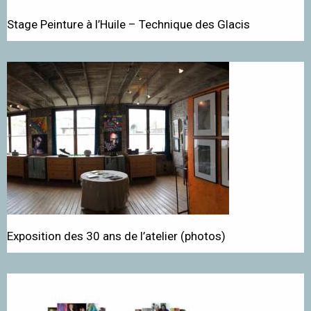
Stage Peinture à l’Huile – Technique des Glacis
Exposition des 30 ans de l’atelier (photos)