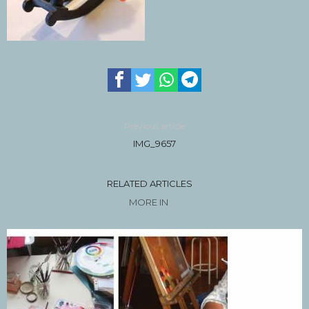
Previous article
IMG_9657
RELATED ARTICLES
MORE IN