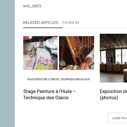
IMG_9673
RELATED ARTICLES
MORE IN
Stage Peinture à l’Huile –
Exposition de
Technique des Glacis
(photos)
Load More