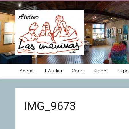
Accueil
L’Atelier
Cours
Stages
Expos
IMG_9673