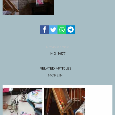
Previous article
IMG_9677
RELATED ARTICLES
MORE IN