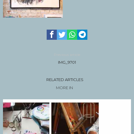
Previous article
IMG_9701
RELATED ARTICLES
MORE IN