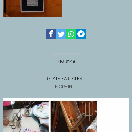
Previous article
IMG_9748
RELATED ARTICLES
MORE IN