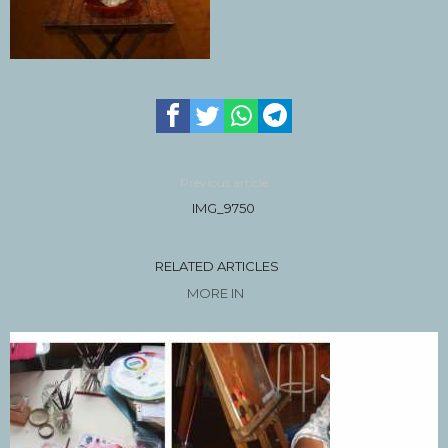
Previous article
IMG_9750
RELATED ARTICLES
MORE IN