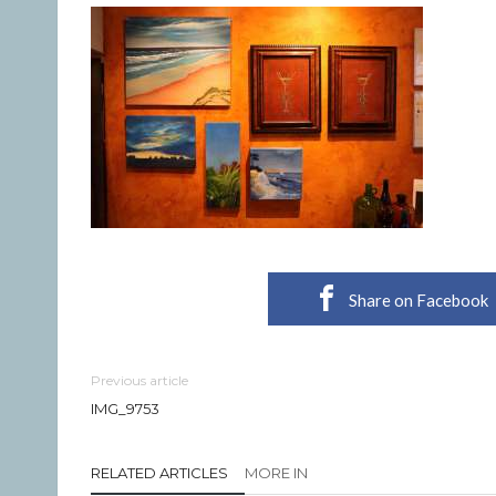
Share on Facebook
Previous article
IMG_9753
RELATED ARTICLES
MORE IN