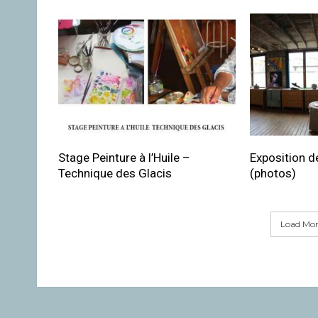
Stage Peinture à l’Huile –
Exposition de
Technique des Glacis
(photos)
Load More