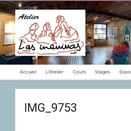
Accueil
L’Atelier
Cours
Stages
Expos
IMG_9753