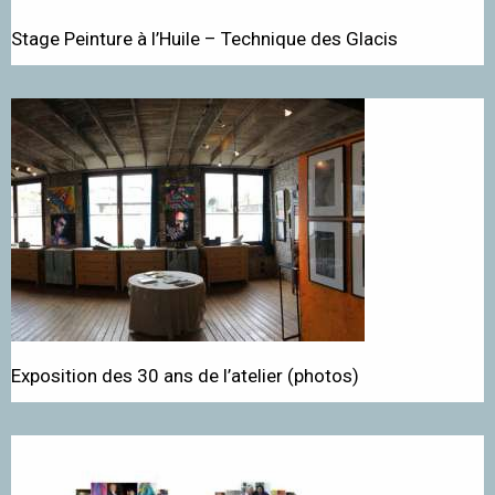
Stage Peinture à l’Huile – Technique des Glacis
Exposition des 30 ans de l’atelier (photos)