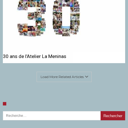
30 ans de l’Atelier La Meninas
Load More Related Articles
Rechercher :