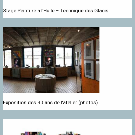
Stage Peinture à l’Huile – Technique des Glacis
Exposition des 30 ans de l’atelier (photos)