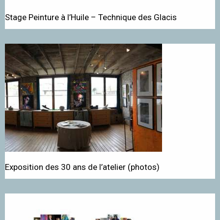
Stage Peinture à l’Huile – Technique des Glacis
Exposition des 30 ans de l’atelier (photos)