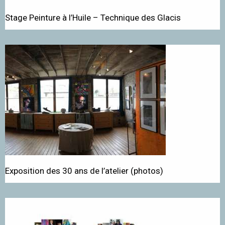
Stage Peinture à l’Huile – Technique des Glacis
Exposition des 30 ans de l’atelier (photos)