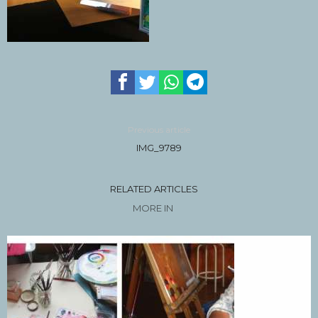
Previous article
IMG_9789
RELATED ARTICLES
MORE IN