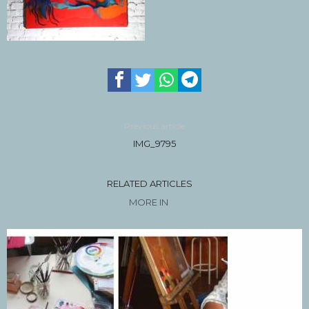
Previous article
IMG_9795
RELATED ARTICLES
MORE IN