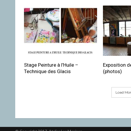
Stage Peinture à l’Huile –
Exposition de
Technique des Glacis
(photos)
Load More