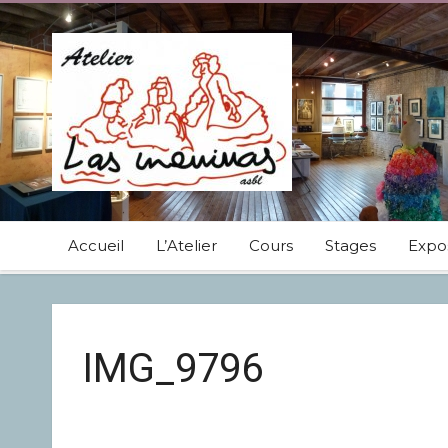
Accueil
L’Atelier
Cours
Stages
Expos
IMG_9796