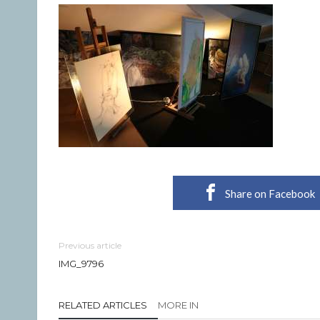
Share on Facebook
Previous article
IMG_9796
RELATED ARTICLES
MORE IN