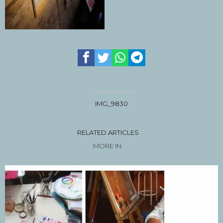
Previous article
IMG_9830
RELATED ARTICLES
MORE IN