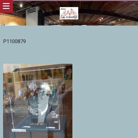
P1100879