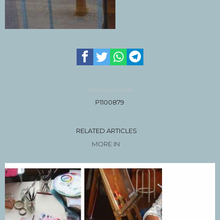
Previous article
P1100879
RELATED ARTICLES
MORE IN