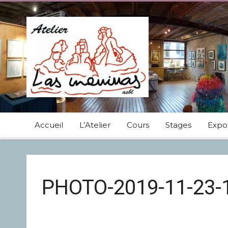
Accueil
L’Atelier
Cours
Stages
Expos
PHOTO-2019-11-23-