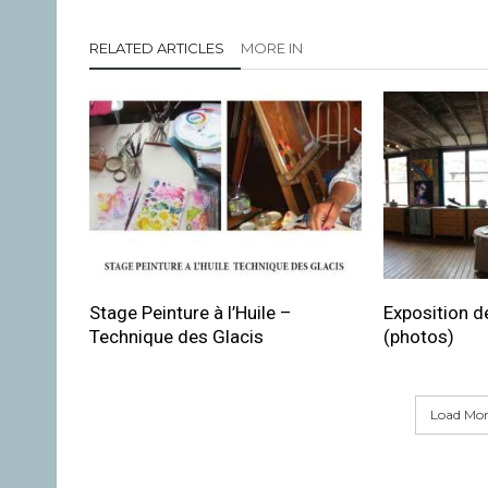
RELATED ARTICLES
MORE IN
Stage Peinture à l’Huile –
Exposition de
Technique des Glacis
(photos)
Load More