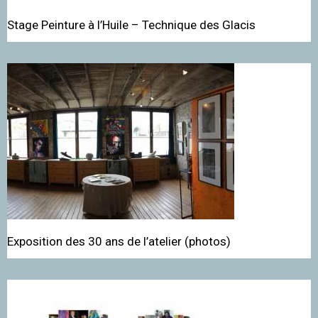
Stage Peinture à l’Huile – Technique des Glacis
Exposition des 30 ans de l’atelier (photos)