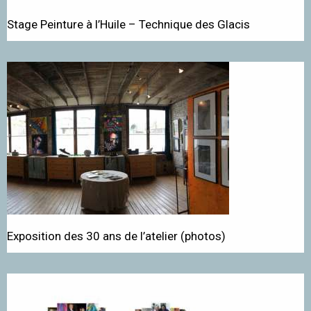
Stage Peinture à l’Huile – Technique des Glacis
Exposition des 30 ans de l’atelier (photos)