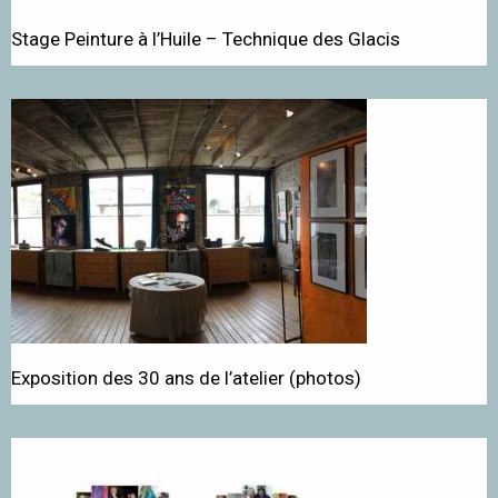
Stage Peinture à l’Huile – Technique des Glacis
Exposition des 30 ans de l’atelier (photos)