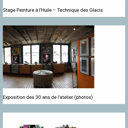
Stage Peinture à l’Huile – Technique des Glacis
Exposition des 30 ans de l’atelier (photos)