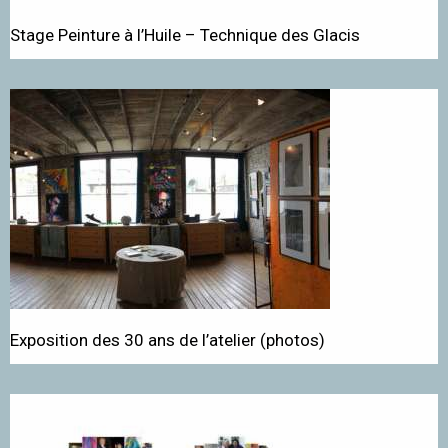
Stage Peinture à l’Huile – Technique des Glacis
Exposition des 30 ans de l’atelier (photos)