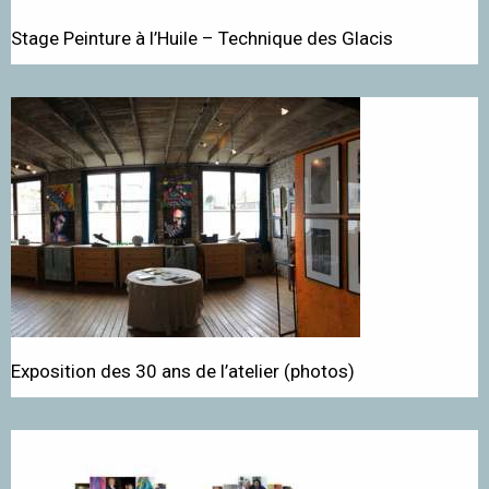
Stage Peinture à l’Huile – Technique des Glacis
Exposition des 30 ans de l’atelier (photos)