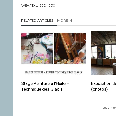
WEARTXL_2021_030
RELATED ARTICLES
MORE IN
Stage Peinture à l’Huile –
Exposition de
Technique des Glacis
(photos)
Load More