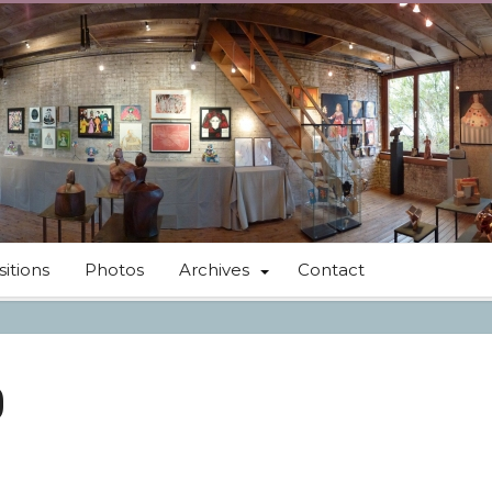
itions
Photos
Archives
Contact
0