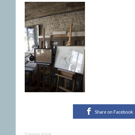
Share on Facebook
Previous article