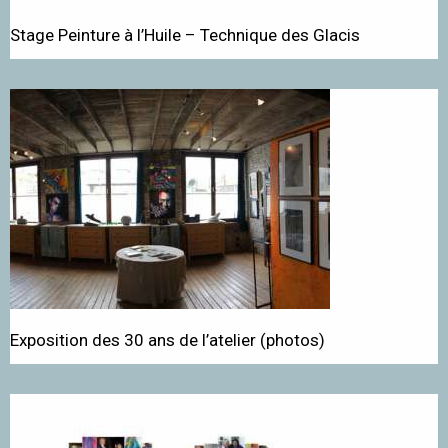
Stage Peinture à l’Huile – Technique des Glacis
Exposition des 30 ans de l’atelier (photos)